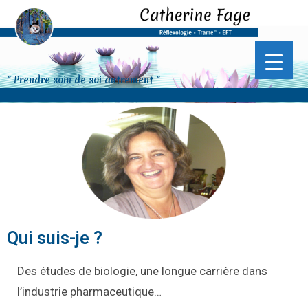
" Prendre soin de soi autrement "
Qui suis-je ?
Des études de biologie, une longue carrière dans
l’industrie pharmaceutique…